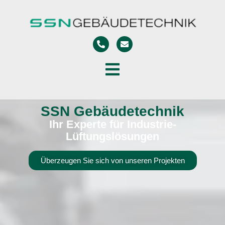
SSN Gebäudetechnik
Ihr Experte für Industrie-
Lüftungslösungen
Überzeugen Sie sich von unseren Projekten