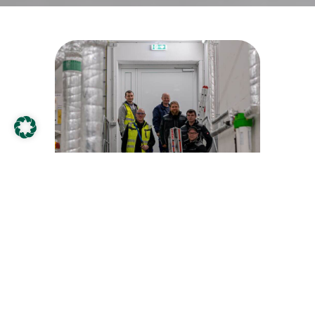
Unsere offenen
Stellenangebote
Wir begleiten seit vielen Jahren große Projekte und arbeiten
dabei mit renommierten Unternehmen aus der Baubranche